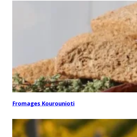
Fromages Kourounioti