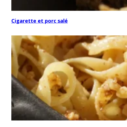
Cigarette et porc salé