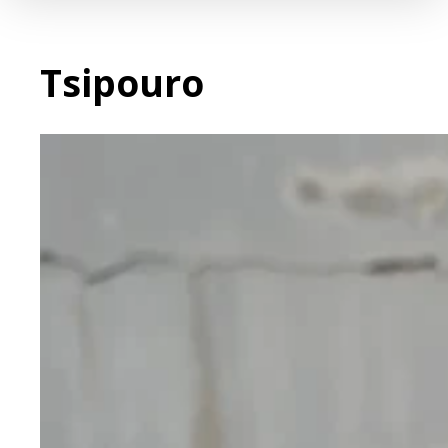
Tsipouro