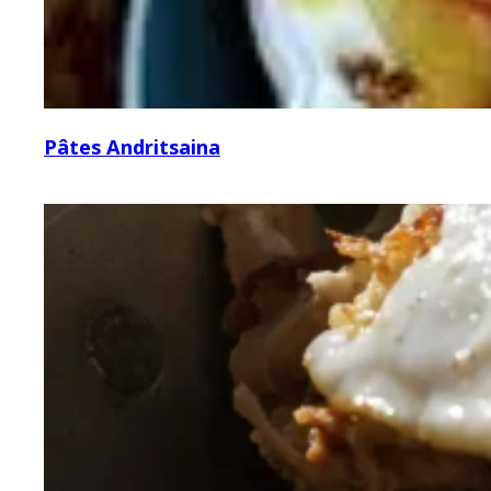
Pâtes Andritsaina