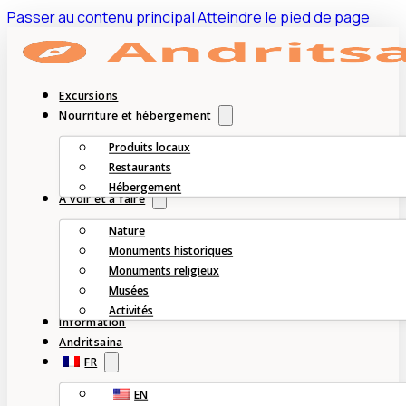
Passer au contenu principal
Atteindre le pied de page
Excursions
Nourriture et hébergement
Produits locaux
Restaurants
Hébergement
À voir et à faire
Nature
Monuments historiques
Monuments religieux
Musées
Activités
Information
Andritsaina
FR
EN