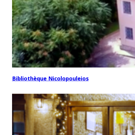
Bibliothèque Nicolopouleios