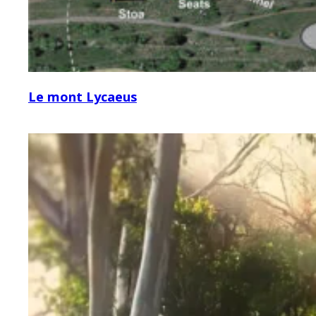
Le mont Lycaeus