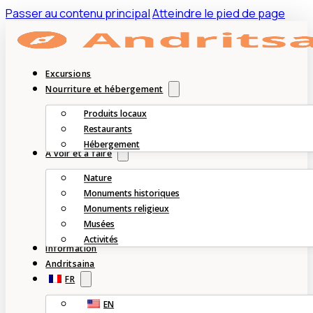
Passer au contenu principal
Atteindre le pied de page
Excursions
Nourriture et hébergement
Produits locaux
Restaurants
Hébergement
À voir et à faire
Nature
Monuments historiques
Monuments religieux
Musées
Activités
Information
Andritsaina
FR
EN