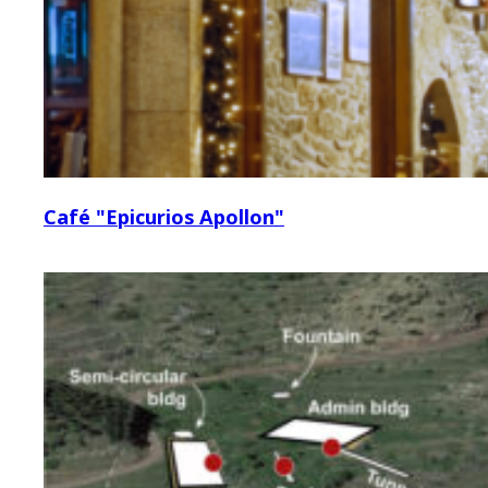
Café "Epicurios Apollon"