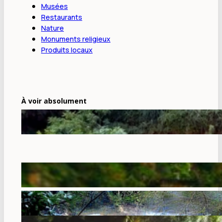
Musées
Restaurants
Nature
Monuments religieux
Produits locaux
À voir absolument