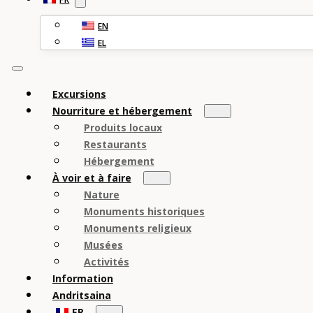
EN
EL
Excursions
Nourriture et hébergement
Produits locaux
Restaurants
Hébergement
À voir et à faire
Nature
Monuments historiques
Monuments religieux
Musées
Activités
Information
Andritsaina
FR