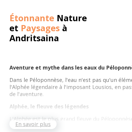
Étonnante
Nature
et
Paysages
à
Andritsaina
Aventure et mythe dans les eaux du Péloponn
Dans le Péloponnèse, l'eau n'est pas qu'un élémen
l'Alphée légendaire à l'imposant Lousios, en pas
de l'aventure.
Alphée, le fleuve des légendes
L'Alphée est le plus grand fleuve du Péloponnès
En savoir plus
Sicile, emportant avec elles l'amour et la puissa