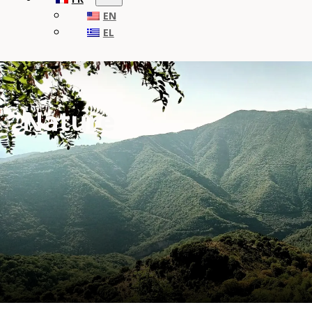
EN
EL
Nature