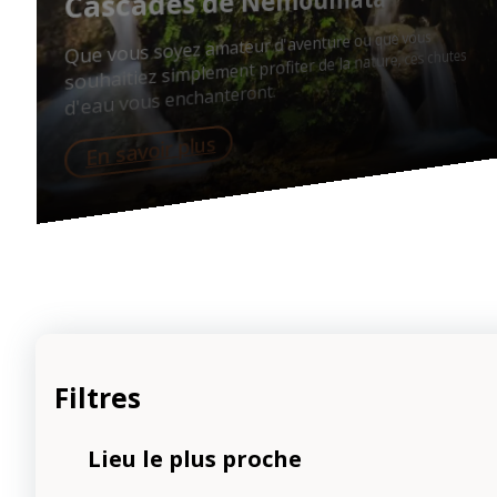
Cascades de Nemoumata
Que vous soyez amateur d'aventure ou que vous
souhaitiez simplement profiter de la nature, ces chutes
d'eau vous enchanteront.
En savoir plus
Filtres
Lieu le plus proche