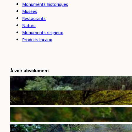
Monuments historiques
Musées
Restaurants
Nature
Monuments religieux
Produits locaux
À voir absolument