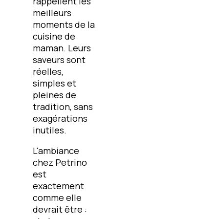
rappellent les
meilleurs
moments de la
cuisine de
maman. Leurs
saveurs sont
réelles,
simples et
pleines de
tradition, sans
exagérations
inutiles.
L'ambiance
chez Petrino
est
exactement
comme elle
devrait être :