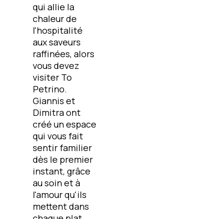
qui allie la
chaleur de
l'hospitalité
aux saveurs
raffinées, alors
vous devez
visiter To
Petrino.
Giannis et
Dimitra ont
créé un espace
qui vous fait
sentir familier
dès le premier
instant, grâce
au soin et à
l'amour qu'ils
mettent dans
chaque plat.