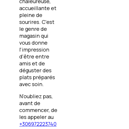
chaleureuse,
accueillante et
pleine de
sourires. C'est
le genre de
magasin qui
vous donne
l'impression
d'être entre
amis et de
déguster des
plats préparés
avec soin.
N'oubliez pas,
avant de
commencer, de
les appeler au
+306972223740