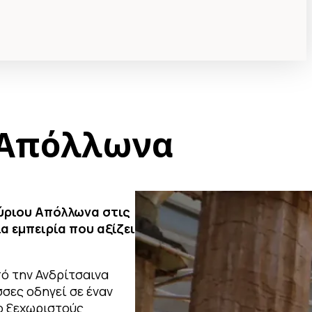
 Απόλλωνα
ύριου Απόλλωνα στις
α εμπειρία που αξίζει
ό την Ανδρίτσαινα
σες οδηγεί σε έναν
ο ξεχωριστούς