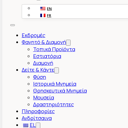
EN
FR
Εκδρομές
Φαγητό & Διαμονή
Τοπικά Προϊόντα
Εστιατόρια
Διαμονή
Δείτε & Κάντε
Φύση
Ιστορικά Μνημεία
Θρησκευτικά Μνημεία
Μουσεία
Δραστηριότητες
Πληροφορίες
Ανδρίτσαινα
EL