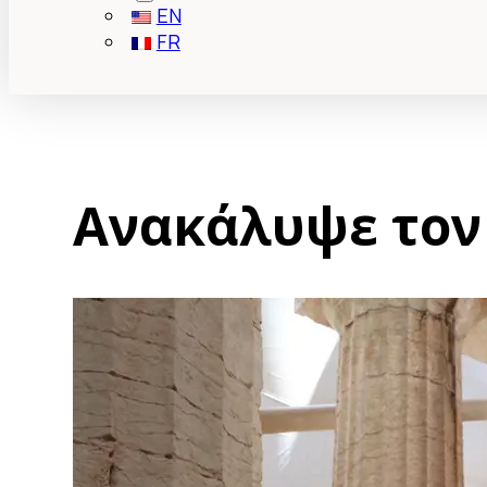
EN
FR
Ανακάλυψε τον