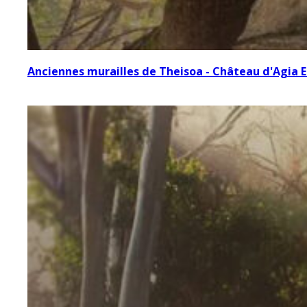
Anciennes murailles de Theisoa - Château d'Agia E