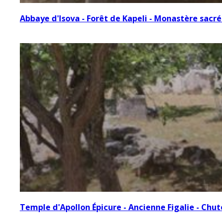
Abbaye d'Isova - Forêt de Kapeli - Monastère sacré
Temple d'Apollon Épicure - Ancienne Figalie - Ch