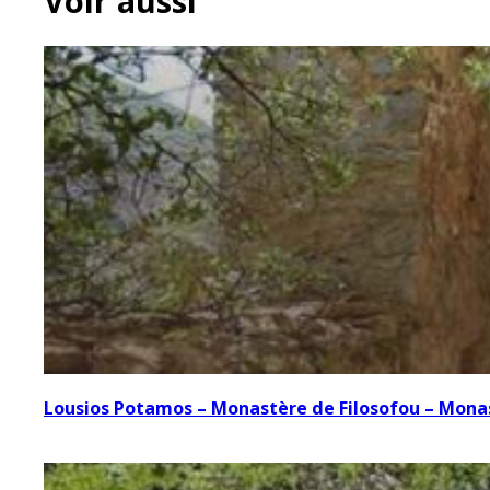
Voir aussi
Lousios Potamos – Monastère de Filosofou – Mona