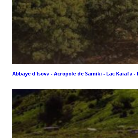
Abbaye d'Isova - Acropole de Samiki - Lac Kaiafa 