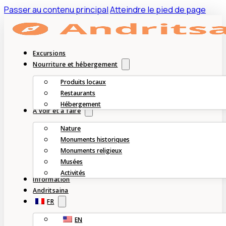
Passer au contenu principal
Atteindre le pied de page
Excursions
Nourriture et hébergement
Produits locaux
Restaurants
Hébergement
À voir et à faire
Nature
Monuments historiques
Monuments religieux
Musées
Activités
Information
Andritsaina
FR
EN