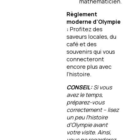
mathématicien.
Règlement
moderne d'Olympie
:
Profitez des
saveurs locales, du
café et des
souvenirs qui vous
connecteront
encore plus avec
l'histoire.
CONSEIL:
Si vous
avez le temps,
préparez-vous
correctement – lisez
un peu l’histoire
d’Olympie avant
votre visite. Ainsi,
vous ne regarderez