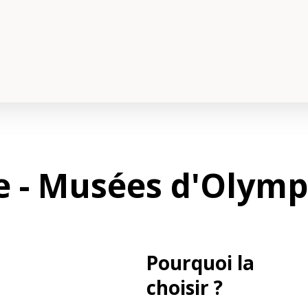
e - Musées d'Olymp
Pourquoi la
choisir ?