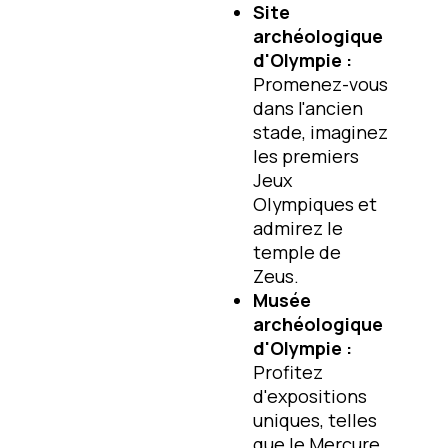
Site
archéologique
d'Olympie :
Promenez-vous
dans l'ancien
stade, imaginez
les premiers
Jeux
Olympiques et
admirez le
temple de
Zeus.
Musée
archéologique
d'Olympie :
Profitez
d'expositions
uniques, telles
que le Mercure