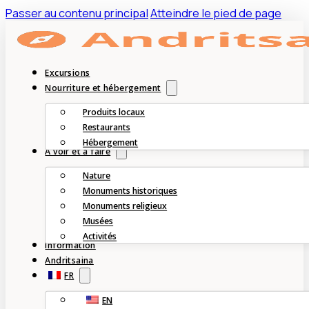
Passer au contenu principal
Atteindre le pied de page
Excursions
Nourriture et hébergement
Produits locaux
Restaurants
Hébergement
À voir et à faire
Nature
Monuments historiques
Monuments religieux
Musées
Activités
Information
Andritsaina
FR
EN