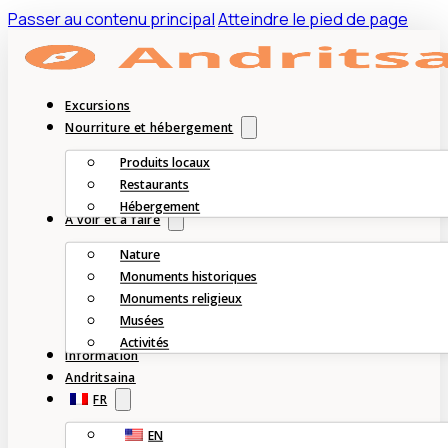
Passer au contenu principal
Atteindre le pied de page
Excursions
Nourriture et hébergement
Produits locaux
Restaurants
Hébergement
À voir et à faire
Nature
Monuments historiques
Monuments religieux
Musées
Activités
Information
Andritsaina
FR
EN