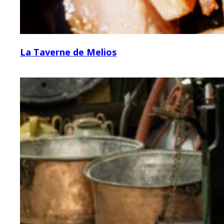
La Taverne de Melios