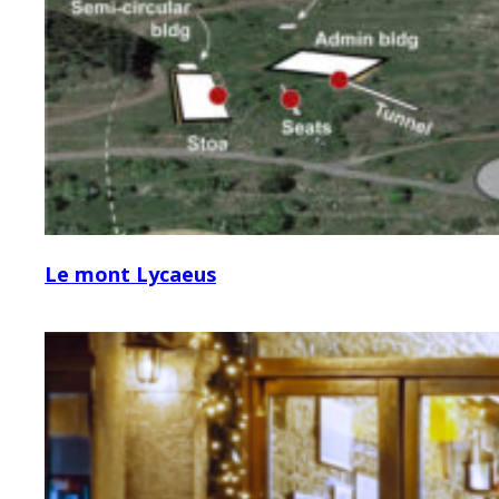
Le mont Lycaeus