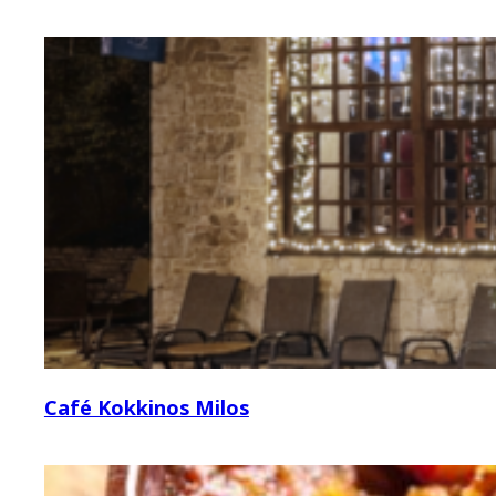
Café Kokkinos Milos