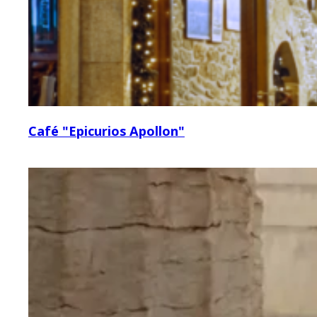
Café "Epicurios Apollon"