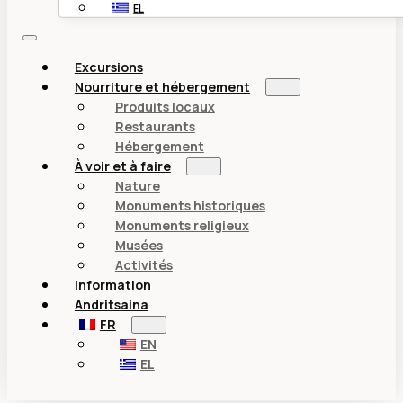
EL
Excursions
Nourriture et hébergement
Produits locaux
Restaurants
Hébergement
À voir et à faire
Nature
Monuments historiques
Monuments religieux
Musées
Activités
Information
Andritsaina
FR
EN
EL