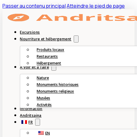
Passer au contenu principal
Atteindre le pied de page
Excursions
Nourriture et hébergement
Produits locaux
Restaurants
Hébergement
À voir et à faire
Nature
Monuments historiques
Monuments religieux
Musées
Activités
Information
Andritsaina
FR
EN