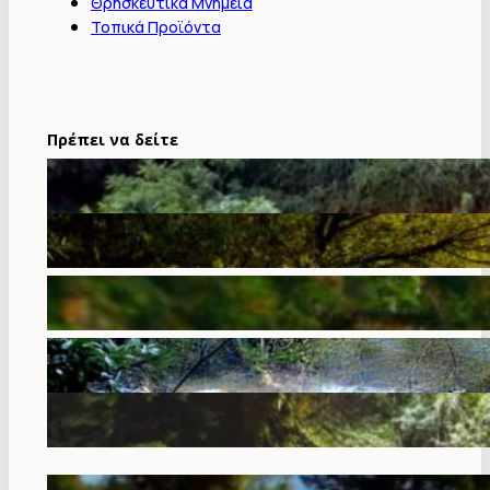
Θρησκευτικά Μνημεία
Τοπικά Προϊόντα
Πρέπει να δείτε