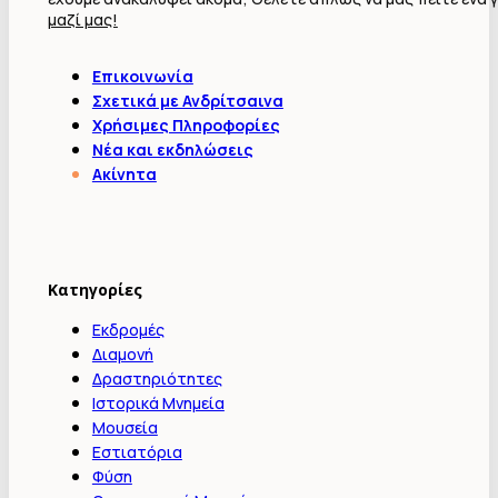
μαζί μας!
Επικοινωνία
Σχετικά με Ανδρίτσαινα
Χρήσιμες Πληροφορίες
Νέα και εκδηλώσεις
Ακίνητα
Κατηγορίες
Εκδρομές
Διαμονή
Δραστηριότητες
Ιστορικά Μνημεία
Μουσεία
Εστιατόρια
Φύση