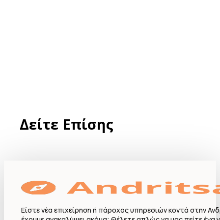
Δείτε Επίσης
Είστε νέα επιχείρηση ή πάροχος υπηρεσιών κοντά στην Ανδ
έχουμε ανακαλύψει ακόμα; Θέλετε απλώς να μας πείτε ένα γ