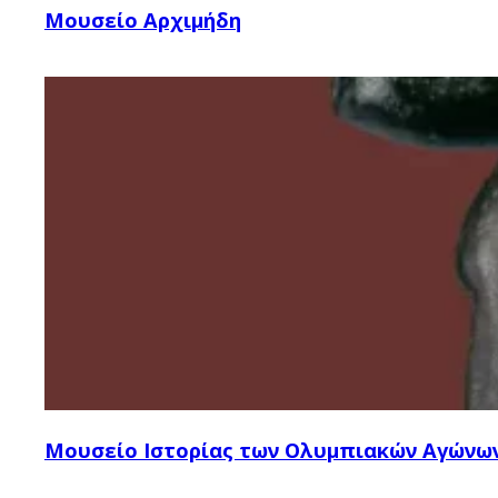
Μουσείο Αρχιμήδη
Μουσείο Ιστορίας των Ολυμπιακών Αγώνω