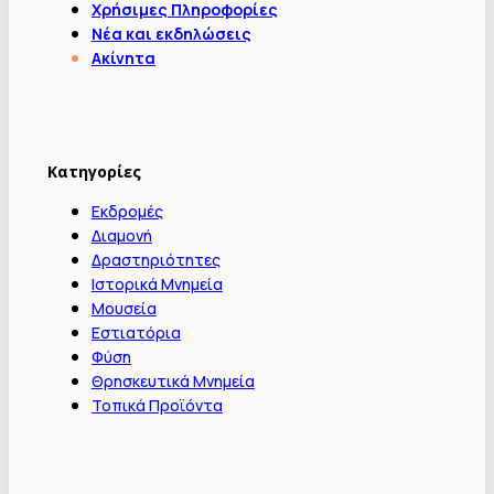
Χρήσιμες Πληροφορίες
Νέα και εκδηλώσεις
Ακίνητα
Κατηγορίες
Εκδρομές
Διαμονή
Δραστηριότητες
Ιστορικά Μνημεία
Μουσεία
Εστιατόρια
Φύση
Θρησκευτικά Μνημεία
Τοπικά Προϊόντα