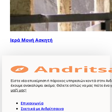
Ιερά Μονή Ασκητή
Είστε νέα επιχείρηση ή πάροχος υπηρεσιών κοντά στην Ανδ
έχουμε ανακαλύψει ακόμα; Θέλετε απλώς να μας πείτε ένα γ
μαζί μας!
Επικοινωνία
Σχετικά με Ανδρίτσαινα