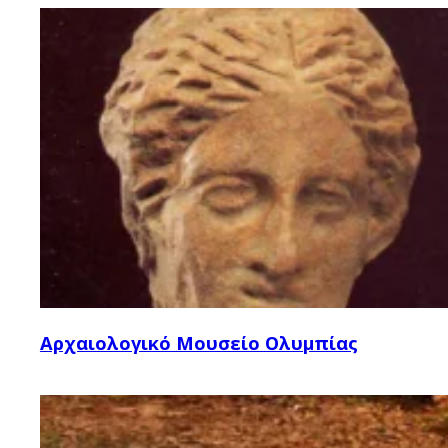
Αρχαιολογικό Μουσείο Ολυμπίας