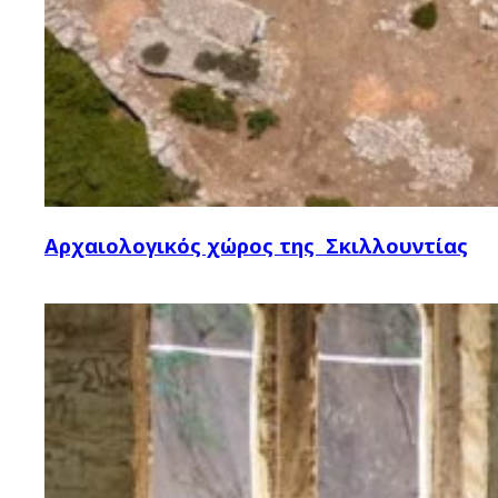
Αρχαιολογικός χώρος της Σκιλλουντίας