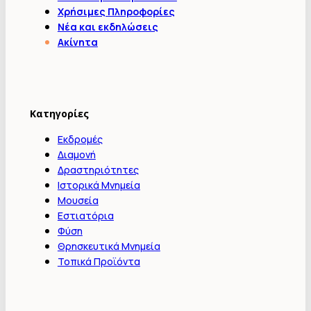
Χρήσιμες Πληροφορίες
Νέα και εκδηλώσεις
Ακίνητα
Κατηγορίες
Εκδρομές
Διαμονή
Δραστηριότητες
Ιστορικά Μνημεία
Μουσεία
Εστιατόρια
Φύση
Θρησκευτικά Μνημεία
Τοπικά Προϊόντα