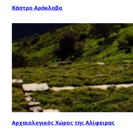
Κάστρο Αράκλοβο
Αρχαιολογικός Χώρος της Αλίφειρας