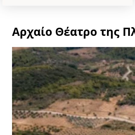
Αρχαίο Θέατρο της Π