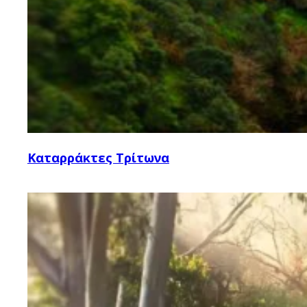
Καταρράκτες Τρίτωνα